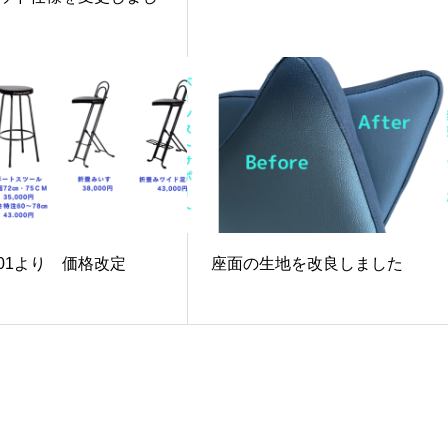
08.01より 価格改定
座面の生地を改良しました