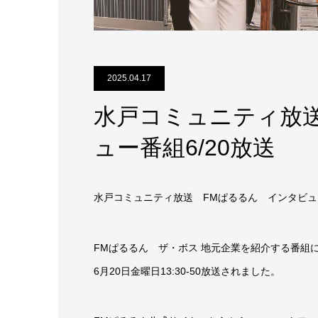
2025.04.17
水戸コミュニティ放
ュー番組6/20放送
水戸コミュニティ放送 FMぱるるん インタビュー番
FMぱるるん ザ・ボス 地元企業を紹介する番組
6月20日金曜日13:30-50放送されました。