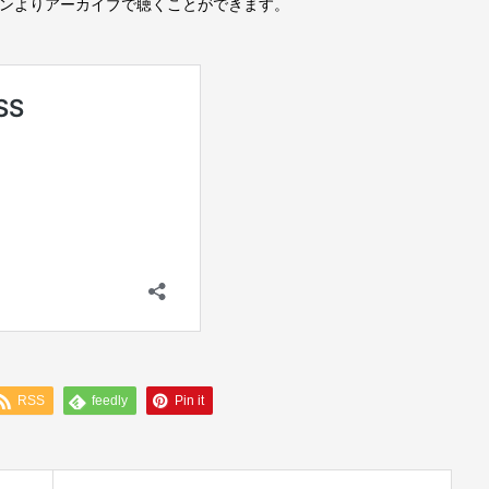
ォンよりアーカイブで聴くことができます。
RSS
feedly
Pin it