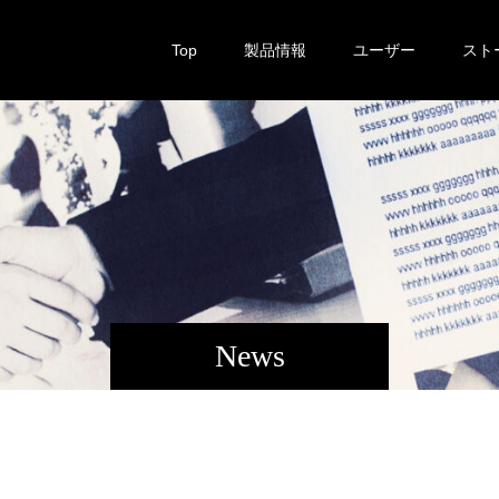
Top
製品情報
ユーザー
スト
News