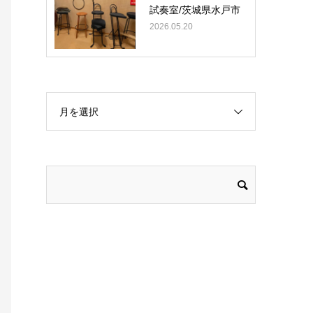
試奏室/茨城県水戸市
2026.05.20
月を選択