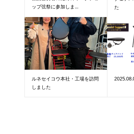
ップ弦祭に参加しま...
た
ルネセイコウ本社・工場を訪問
2025.
しました