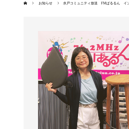
お知らせ
水戸コミュニティ放送 FMぱるるん イン