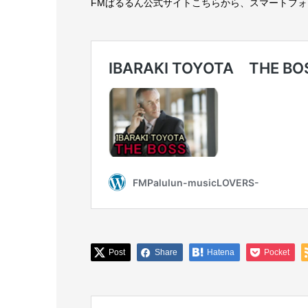
FMぱるるん公式サイトこちらから、スマートフ
Post
Share
Hatena
Pocket