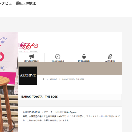
タビュー番組6/20放送